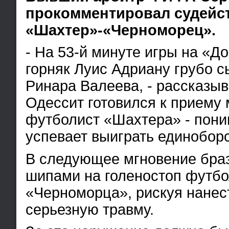
прокомментировал судейс
«Шахтер»-«Черноморец».
- На 53-й минуте игры на «Д
горняк Луис Адриану грубо с
Ринара Валеева, - рассказыв
Одессит готовился к приему 
футболист «Шахтера» - пони
успевает выиграть единоборс
В следующее мгновение бра
шипами на голеностоп футбо
«Черноморца», рискуя нанес
серьезную травму.