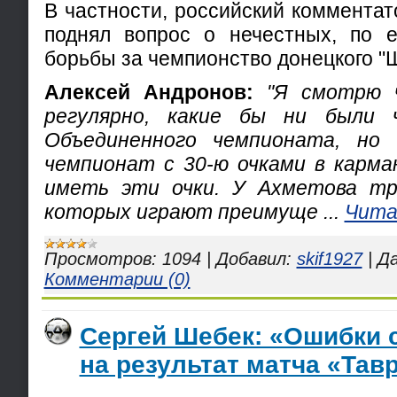
В частности, российский коммента
поднял вопрос о нечестных, по 
борьбы за чемпионство донецкого "
Алексей Андронов:
"Я смотрю 
регулярно, какие бы ни были 
Объединенного чемпионата, но 
чемпионат с 30-ю очками в карма
иметь эти очки. У Ахметова тр
которых играют преимуще
...
Чита
Просмотров:
1094
|
Добавил:
skif1927
|
Д
Комментарии (0)
Сергей Шебек: «Ошибки 
на результат матча «Тав