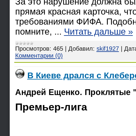
За это нарушение должна бы
прямая красная карточка, чт
требованиями ФИФА. Подобн
помните,
...
Читать дальше »
Просмотров:
465
|
Добавил:
skif1927
|
Дат
Комментарии (0)
В Киеве дрался с Клеберо
Андрей Ещенко. Проклятые 
Премьер-лига