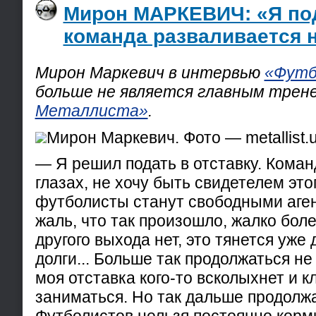
Мирон МАРКЕВИЧ: «Я под
команда разваливается н
Мирон Маркевич в интервью
«Футб
больше не является главным трен
Металлиста»
.
Мирон Маркевич. Фото — metallist.
— Я решил подать в отставку. Коман
глазах, не хочу быть свидетелем это
футболисты станут свободными аген
жаль, что так произошло, жалко бол
другого выхода нет, это тянется уже
долги... Больше так продолжаться не
моя отставка кого-то всколыхнет и к
заниматься. Но так дальше продолжа