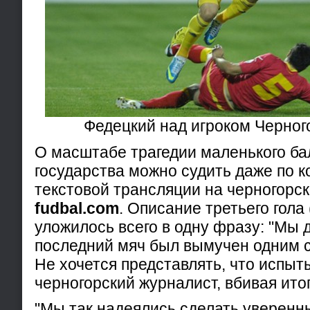
Федецкий над игроком Черно
О масштабе трагедии маленького ба
государства можно судить даже по 
текстовой трансляции на черногорс
fudbal.com
. Описание третьего гола
уложилось всего в одну фразу: "Мы 
последний мяч был вымучен одним сл
Не хочется представлять, что испы
черногорский журналист, вбивая и
"Мы так надеялись сделать уверен