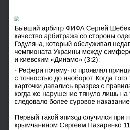
Бывший арбитр ФИФА Сергей Шебек
качество арбитража со стороны оде
Годуляна, который обслуживал недав
чемпионата Украины между симфер
и киевским «Динамо» (3:2):
- Рефери почему-то проявлял принц
с точностью до наоборот. Когда того
карточки давались вразрез с правил
когда же нарушение тянуло лишь на
следовало более суровое наказание
Первый такой эпизод случился при 
крымчанином Сергеем Назаренко 11