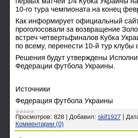
первых матчей 1/4 Кубка Украины на
10-го тура чемпионата на конец фев
Как информирует официальный сайт
проголосовали за возвращение Золо
встреч четвертьфиналов Кубка Укра
по всему, перенести 10-й тур клубы 
Решения будут утверждены Исполн
Федерации футбола Украины.
Источники
Федерация футбола Украины
Просмотров:
828
|
Добавил:
skif1927
|
Дат
Комментарии (0)