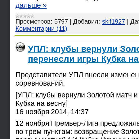
дальше »
Просмотров:
5797
|
Добавил:
skif1927
|
Да
Комментарии (11)
УПЛ: клубы вернули Золо
перенесли игры Кубка на
Представители УПЛ внесли изменен
соревнований.
[УПЛ: клубы вернули Золотой матч и
Кубка на весну]
16 ноября 2014, 14:37
12 ноября Премьер-Лига предложила
по трем пунктам: возвращение Золот