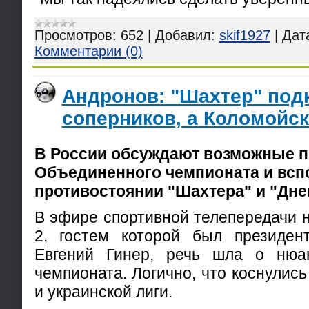
Просмотров:
652
|
Добавил:
skif1927
|
Дат
Комментарии (0)
Андронов: "Шахтер" под
соперников, а Коломойск
В России обсуждают возможные 
Объединенного чемпионата и всп
противостоянии "Шахтера" и "Дне
В эфире спортивной телепередачи 
2, гостем которой был президен
Евгений Гинер, речь шла о нюа
чемпионата. Логично, что коснулись
и украинской лиги.